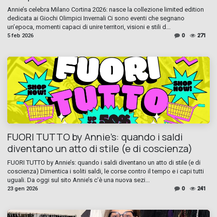
Annie’s celebra Milano Cortina 2026: nasce la collezione limited edition
dedicata ai Giochi Olimpici Invernali Ci sono eventi che segnano
un’epoca, momenti capaci di unire territori, visioni e stili d...
5 feb 2026
0
271
FUORI TUTTO by Annie’s: quando i saldi
diventano un atto di stile (e di coscienza)
FUORI TUTTO by Annie’s: quando i saldi diventano un atto di stile (e di
coscienza) Dimentica i soliti saldi, le corse contro il tempo e i capi tutti
uguali. Da oggi sul sito Annie’s c’è una nuova sezi...
23 gen 2026
0
241