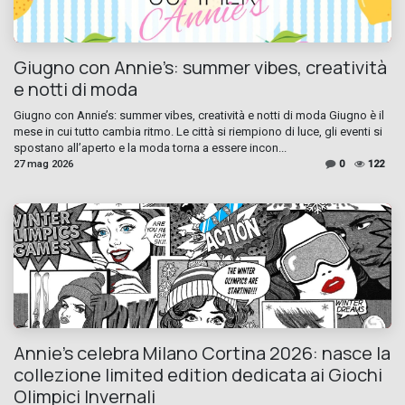
Giugno con Annie’s: summer vibes, creatività
e notti di moda
Giugno con Annie’s: summer vibes, creatività e notti di moda Giugno è il
mese in cui tutto cambia ritmo. Le città si riempiono di luce, gli eventi si
spostano all’aperto e la moda torna a essere incon...
27 mag 2026
0
122
Annie’s celebra Milano Cortina 2026: nasce la
collezione limited edition dedicata ai Giochi
Olimpici Invernali