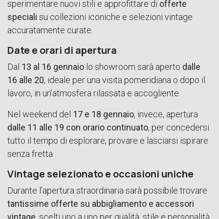
sperimentare nuovi stili e approfittare di
offerte
speciali
su collezioni iconiche e selezioni vintage
accuratamente curate.
Date e orari di apertura
Dal
13 al 16 gennaio
lo showroom sarà aperto
dalle
16 alle 20
, ideale per una visita pomeridiana o dopo il
lavoro, in un’atmosfera rilassata e accogliente.
Nel weekend del
17 e 18 gennaio
, invece, apertura
dalle 11 alle 19 con orario continuato
, per concedersi
tutto il tempo di esplorare, provare e lasciarsi ispirare
senza fretta.
Vintage selezionato e occasioni uniche
Durante l’apertura straordinaria sarà possibile trovare
tantissime offerte su abbigliamento e accessori
vintage
, scelti uno a uno per qualità, stile e personalità.