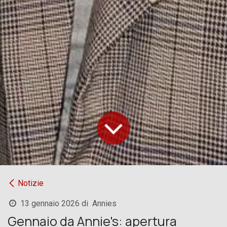
Notizie
13 gennaio 2026
di
Annies
Gennaio da Annie's: apertura