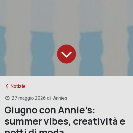
Notizie
27 maggio 2026
di
Annies
Giugno con Annie’s:
summer vibes, creatività e
notti di moda