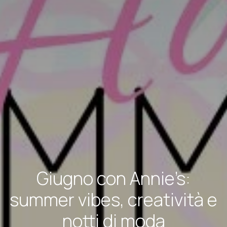
Giugno con Annie’s:
summer vibes, creatività e
notti di moda