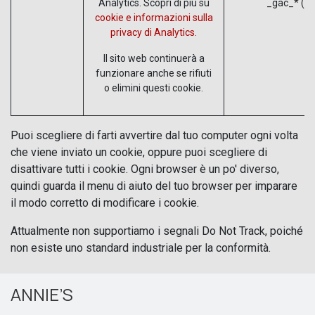
Analytics. Scopri di più su
_gac_* (Go
cookie e informazioni sulla
privacy di Analytics.
Il sito web continuerà a
funzionare anche se rifiuti
o elimini questi cookie.
Puoi scegliere di farti avvertire dal tuo computer ogni volta
che viene inviato un cookie, oppure puoi scegliere di
disattivare tutti i cookie. Ogni browser è un po' diverso,
quindi guarda il menu di aiuto del tuo browser per imparare
il modo corretto di modificare i cookie.
Attualmente non supportiamo i segnali Do Not Track, poiché
non esiste uno standard industriale per la conformità.
ANNIE’S