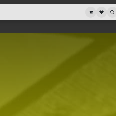
i siamo
Blog