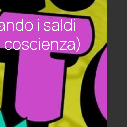
ndo i saldi
di coscienza)