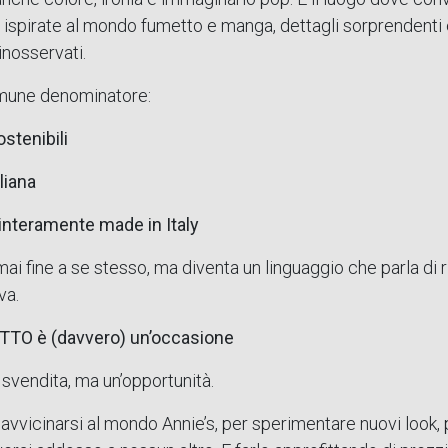
e ispirate al mondo fumetto e manga, dettagli sorprendenti
nosservati.
omune denominatore:
stenibili
aliana
interamente made in Italy
 mai fine a se stesso, ma diventa un linguaggio che parla di r
va.
TTO è (davvero) un’occasione
svendita, ma un’opportunità.
avvicinarsi al mondo Annie’s, per sperimentare nuovi look, 