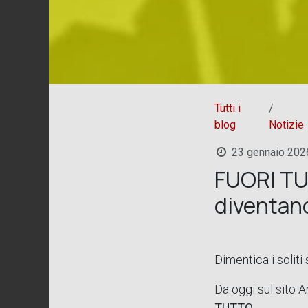
Tutti i
blog
Notizie
23 gennaio 202
FUORI TUT
diventano
Dimentica i soliti 
Da oggi sul sito A
TUTTO
.