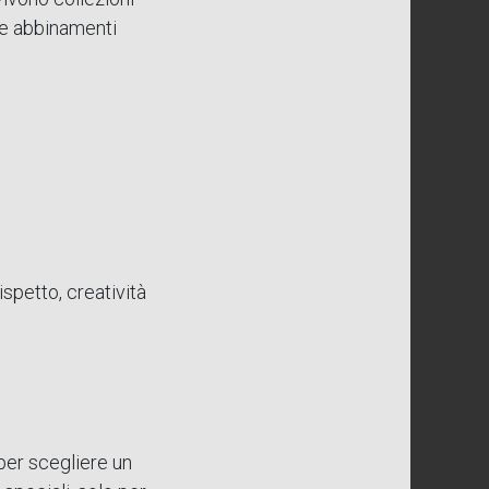
 e abbinamenti
ispetto, creatività
per scegliere un