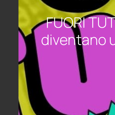
FUORI TUTT
diventano un