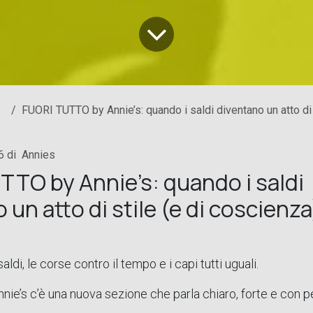
FUORI TUTTO by Annie’s: quando i saldi diventano un atto di sti
6
di
Annies
TO by Annie’s: quando i saldi
 un atto di stile (e di coscienza
saldi, le corse contro il tempo e i capi tutti uguali.
nnie’s c’è una nuova sezione che parla chiaro, forte e con p