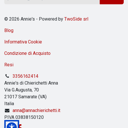
© 2026 Annie's - Powered by
TwoSide srl
Blog
Informativa Cookie
Condizione di Acquisto
Resi
3356162414
Annie's di Chierichetti Anna
Via G.Augusta, 70
21017 Samarate (VA)
Italia
anna@annachierichetti.it
P.IVA 03838150120