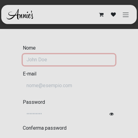
Passa al contenuto
Nome
E-mail
Password
Conferma password