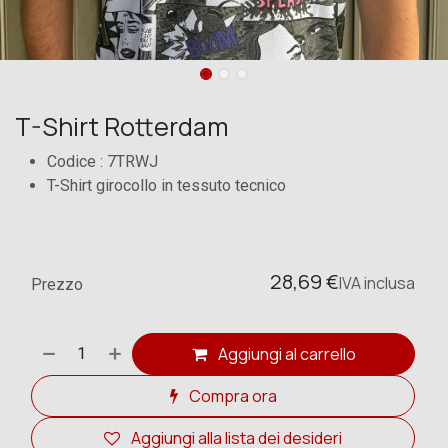
T-Shirt Rotterdam
Codice : 7TRWJ
T-Shirt girocollo in tessuto tecnico
28,69
€
IVA
inclusa
Prezzo
Aggiungi al carrello
Compra ora
Aggiungi alla lista dei desideri