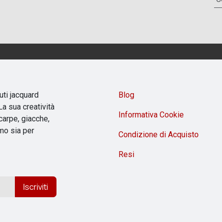
uti jacquard
Blog
a sua creatività
Informativa Cookie
carpe, giacche,
omo sia per
Condizione di Acquisto
Resi
Iscriviti