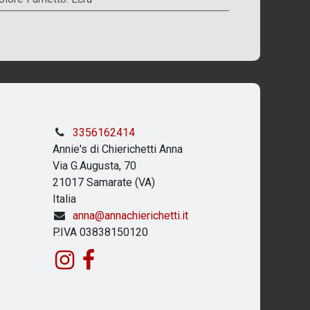
3356162414
Annie's di Chierichetti Anna
Via G.Augusta, 70
21017 Samarate (VA)
Italia
anna@annachierichetti.it
P.IVA 03838150120