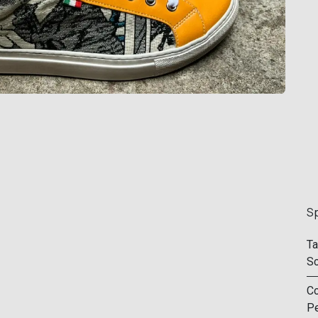
Sp
Ta
Sc
Co
Pe