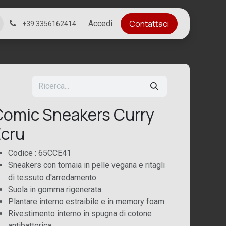
Contattaci
Accedi
+39 3356162414
omic Sneakers Curry
cru
Codice : 65CCE41
Sneakers con tomaia in pelle vegana e ritagli
di tessuto d'arredamento.
Suola in gomma rigenerata.
Plantare interno estraibile e in memory foam.
Rivestimento interno in spugna di cotone
antibatterica.