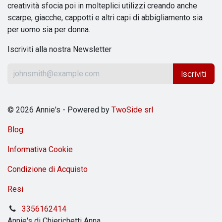
creatività sfocia poi in molteplici utilizzi creando anche
scarpe, giacche, cappotti e altri capi di abbigliamento sia
per uomo sia per donna.
Iscriviti alla nostra Newsletter
Iscriviti
© 2026 Annie's - Powered by
TwoSide srl
Blog
Informativa Cookie
Condizione di Acquisto
Resi
3356162414
Annie's di Chierichetti Anna