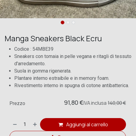
Manga Sneakers Black Ecru
Codice : 54MBE39
Sneakers con tomaia in pelle vegana e ritagli di tessuto
d'arredamento.
Suola in gomma rigenerata.
Plantare interno estraibile e in memory foam.
Rivestimento interno in spugna di cotone antibatterica.
91,80
€
IVA
inclusa
140,00
€
Prezzo
Aggiungi al carrello