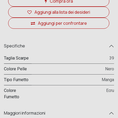
Compra ora
Aggiungi alla lista dei desideri
Aggiungi per confrontare
Specifiche
Taglia Scarpe
39
Colore Pelle
Nero
Tipo Fumetto
Manga
Colore
Ecru
Fumetto
Maggiori informazioni