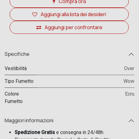
Compra ora
Aggiungi alla lista dei desideri
Aggiungi per confrontare
Specifiche
Vestibilità
Over
Tipo Fumetto
Wow
Colore
Ecru
Fumetto
Maggiori informazioni
Spedizione Gratis
e consegna in 24/48h