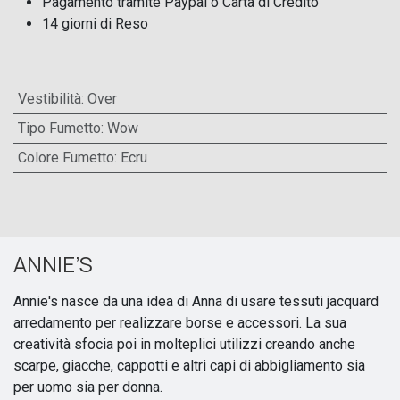
Pagamento tramite Paypal o Carta di Credito
14 giorni di Reso
Vestibilità
:
Over
Tipo Fumetto
:
Wow
Colore Fumetto
:
Ecru
ANNIE’S
Annie's nasce da una idea di Anna di usare tessuti jacquard
arredamento per realizzare borse e accessori. La sua
creatività sfocia poi in molteplici utilizzi creando anche
scarpe, giacche, cappotti e altri capi di abbigliamento sia
per uomo sia per donna.