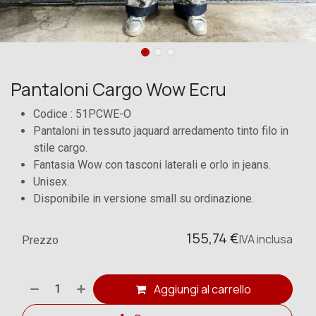
Pantaloni Cargo Wow Ecru
Codice : 51PCWE-O
Pantaloni in tessuto jaquard arredamento tinto filo in
stile cargo.
Fantasia Wow con tasconi laterali e orlo in jeans.
Unisex.
Disponibile in versione small su ordinazione.
155,74
€
IVA
inclusa
Prezzo
Aggiungi al carrello