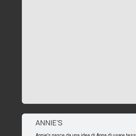
ANNIE’S
Annie's nasce da una idea di Anna di usare tess