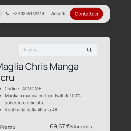
Contattaci
Accedi
+39 3356162414
aglia Chris Manga
cru
Codice : 40MCME
Maglia a manica corta in twill di 100%
poliestere riciclato.
Vestibilità dalla 40 alla 48.
69,67
€
IVA
inclusa
Prezzo