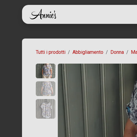
Passa al contenuto
Home
Shop
Ch
Tutti i prodotti
Abbigliamento
Donna
Ma