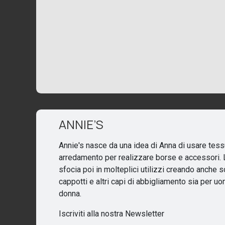
ANNIE’S
Annie's nasce da una idea di Anna di usare tess
arredamento per realizzare borse e accessori. L
sfocia poi in molteplici utilizzi creando anche s
cappotti e altri capi di abbigliamento sia per u
donna.
Iscriviti alla nostra Newsletter