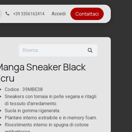
Contattaci
Accedi
+39 3356162414
anga Sneaker Black
cru
Codice : 39MBE38
Sneakers con tomaia in pelle vegana e ritagli
di tessuto d'arredamento.
Suola in gomma rigenerata.
Plantare interno estraibile e in memory foam.
Rivestimento interno in spugna di cotone
antibatterica.