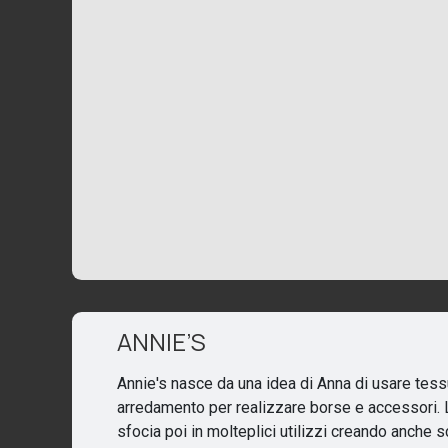
ANNIE’S
Annie's nasce da una idea di Anna di usare tess
arredamento per realizzare borse e accessori. L
sfocia poi in molteplici utilizzi creando anche s