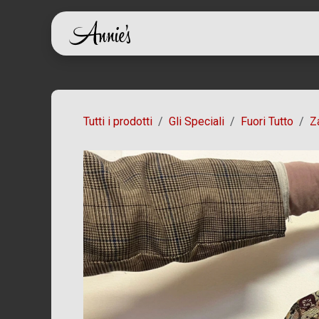
Passa al contenuto
Home
Shop
Ch
Tutti i prodotti
Gli Speciali
Fuori Tutto
Z