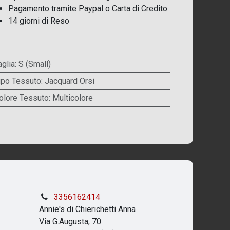
Pagamento tramite Paypal o Carta di Credito
14 giorni di Reso
aglia
:
S (Small)
ipo Tessuto
:
Jacquard Orsi
olore Tessuto
:
Multicolore
3356162414
Annie's di Chierichetti Anna
Via G.Augusta, 70