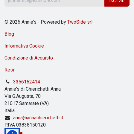
Iscriviti
© 2026 Annie's - Powered by
TwoSide srl
Blog
Informativa Cookie
Condizione di Acquisto
Resi
3356162414
Annie's di Chierichetti Anna
Via G.Augusta, 70
21017 Samarate (VA)
Italia
anna@annachierichetti.it
P.IVA 03838150120