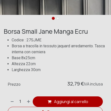
Borsa Small Jane Manga Ecru
Codice : 27SJME
Borsa a tracolla in tessuto jaquard arredamento. Tasca
interna con cerniera
Base:8x25cm
Altezza 22cm
Larghezza 30cm
32,79
€
IVA
inclusa
Prezzo
Aggiungi al carrello