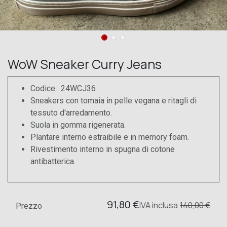
WoW Sneaker Curry Jeans
Codice : 24WCJ36
Sneakers con tomaia in pelle vegana e ritagli di
tessuto d'arredamento.
Suola in gomma rigenerata.
Plantare interno estraibile e in memory foam.
Rivestimento interno in spugna di cotone
antibatterica.
91,80
€
IVA
inclusa
140,00
€
Prezzo