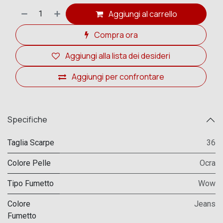
Aggiungi al carrello
Compra ora
Aggiungi alla lista dei desideri
Aggiungi per confrontare
Specifiche
Taglia Scarpe
36
Colore Pelle
Ocra
Tipo Fumetto
Wow
Colore
Jeans
Fumetto