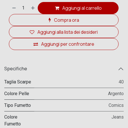
Aggiungi al carrello
Compra ora
Aggiungi alla lista dei desideri
Aggiungi per confrontare
Specifiche
Taglia Scarpe
40
Colore Pelle
Argento
Tipo Fumetto
Comics
Colore
Jeans
Fumetto