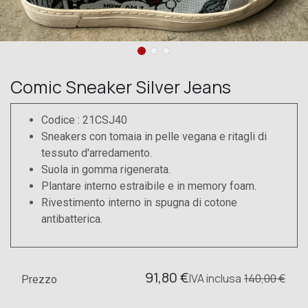
Comic Sneaker Silver Jeans
Codice : 21CSJ40
Sneakers con tomaia in pelle vegana e ritagli di
tessuto d'arredamento.
Suola in gomma rigenerata.
Plantare interno estraibile e in memory foam.
Rivestimento interno in spugna di cotone
antibatterica.
91,80
€
IVA
inclusa
140,00
€
Prezzo