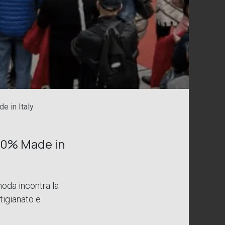
e in Italy
100% Made in
oda incontra la
tigianato e