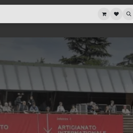
i siamo
Blog