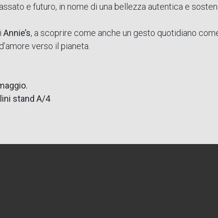
assato e futuro, in nome di una bellezza autentica e sosteni
i
Annie’s
, a scoprire come anche un gesto quotidiano come
d’amore verso il pianeta.
 maggio.
ini stand A/4