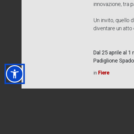
innovazione, tra p
Un invito, quello d
diventare un atto 
Dal 25 aprile al 1
Padiglione Spadol
in
Fiere