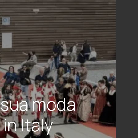
a sua moda
n Italy