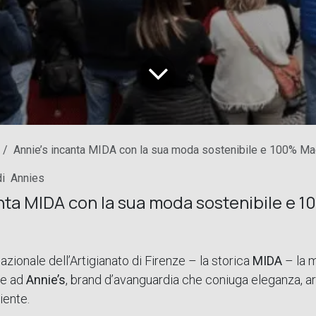
Annie’s incanta MIDA con la sua moda sostenibile e 100% Mad
di
Annies
nta MIDA con la sua moda sostenibile e 
azionale dell’Artigianato di Firenze – la storica
MIDA
– la m
ie ad
Annie’s
, brand d’avanguardia che coniuga eleganza, ar
iente.